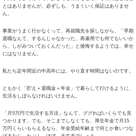
とはありませんが、必ずしも、うまくいく保証はありませ
ん。
事業がうまく行かなくって、再就職先を探しながら、「早期
退職なんて、するんじゃなかった。再雇用でも何でもいいか
ら、しがみついておくんだった」と後悔するようでは、幸せ
にはなりません。
私たち定年間近の中高年には、やり直す時間はないのです。
ともかく「貯え＋退職金＋年金」で暮らして行けるように、
生活をしぼらなければいけません。
「月5万円で生活する方法」なんて、ググればいくらでも見
つかります。でも、そこまでしなくても、厚生年金で月15
万円くらいもらえるなら、年金受給年齢まで何とか食いつな
げるなら、たぶん、ほぼ、大丈夫でしょう。