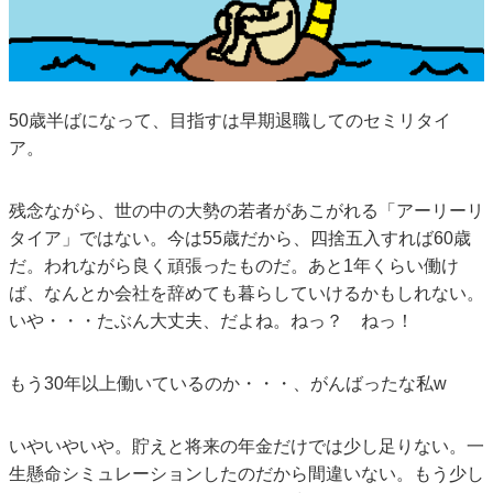
50歳半ばになって、目指すは早期退職してのセミリタイ
ア。
残念ながら、世の中の大勢の若者があこがれる「アーリーリ
タイア」ではない。今は55歳だから、四捨五入すれば60歳
だ。われながら良く頑張ったものだ。あと1年くらい働け
ば、なんとか会社を辞めても暮らしていけるかもしれない。
いや・・・たぶん大丈夫、だよね。ねっ？ ねっ！
もう30年以上働いているのか・・・、がんばったな私w
いやいやいや。貯えと将来の年金だけでは少し足りない。一
生懸命シミュレーションしたのだから間違いない。もう少し