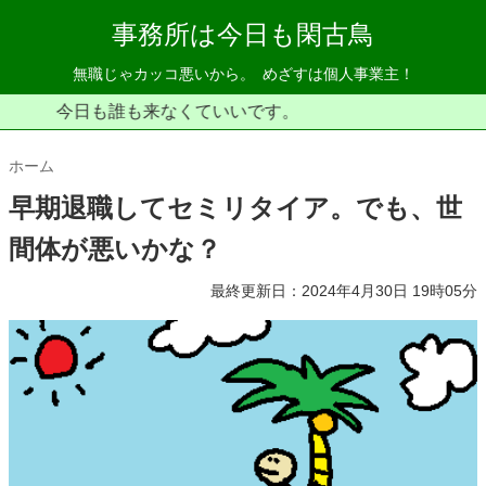
事務所は今日も閑古鳥
無職じゃカッコ悪いから。
めざすは個人事業主！
今日も誰も来なくていいです。
ホーム
早期退職してセミリタイア。でも、世
間体が悪いかな？
最終更新日：2024年4月30日 19時05分