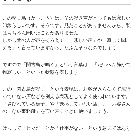
この閑古鳥（かっこう）は、その鳴き声がとってもは寂しい
印象らしいです。そうです。見たことがありませんから、私
はもちろん聞いたことがありません。
しかし昔の人が声をそろえて、「悲しい声」や「寂しく聞こ
える」と言っていますから、たぶんそうなのでしょう。
ですので「閑古鳥が鳴く」という言葉は、「たいへん静かで
物寂しい」といった状態を表します。
この「閑古鳥が鳴く」という表現は、お客が入らなくて流行
っていない店などを例える表現としてよく使われています。
「さびれている様子」や「繁盛していない店」、「お客さん
のこない事務所」を言い表すときに使いましょう。
けっして「ヒマだ」とか「仕事がない」という意味ではあり