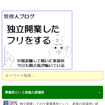
事務所という老後の居場所
独立開業しての士業事務所という、老後の居場所に絶