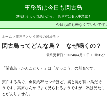
事務所は今日も閑古鳥
無職じゃカッコ悪いから。
めざすは個人事業主！
今日も誰も来なくていいです。
ホーム
事務所という老後の居場所
閑古鳥ってどんな鳥？ なぜ鳴くの？
最終更新日：2024年4月30日 19時05分
「閑古鳥（かんこどり）」は「かっこう」の別名です。
実在する鳥で、全長約35センチほど。翼と尾が長い鳥だそ
うです。高原なんかでよく見られるようですが、私は見たこ
とがありません。