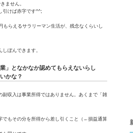
できません。
引けば赤字です^^;
万円もらえるサラリーマン生活が、残念なくらいし
んしぼんできます。
業」となかなか認めてもらえないらし
いかな？
の副収入は事業所得ではありません。あくまで「雑
字でもその分を所得から差し引くこと（←損益通算