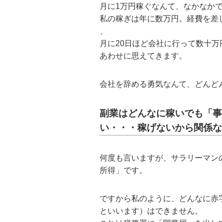
月に1万円稼ぐなんて、なかなか
私の稼ぎは年に数万円。経費を差し
、
月に20日ほど会社に行って数十
あわせに思えてきます。
会社を辞める勇気なんて、どんど
副業はどんなに稼いでも「事
い・・・稼げないから関係な
何度も言いますが、サラリーマン
所得」です。
ですから私のように、どんなに赤
といいます）はできません。