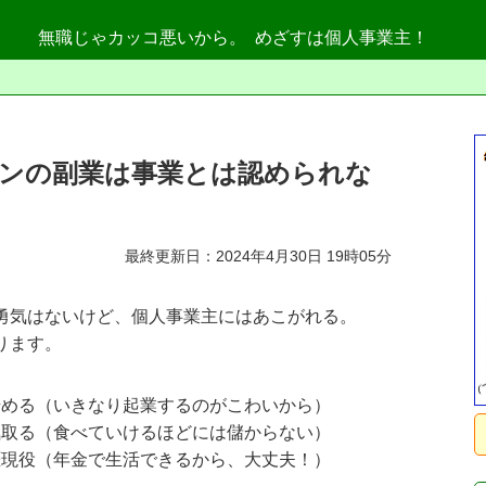
鳥
無職じゃカッコ悪いから。
めざすは個人事業主！
ンの副業は事業とは認められな
最終更新日：2024年4月30日 19時05分
勇気はないけど、個人事業主にはあこがれる。
ります。
始める（いきなり起業するのがこわいから）
気取る（食べていけるほどには儲からない）
涯現役（年金で生活できるから、大丈夫！）