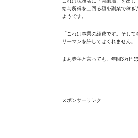
これは税務署に「開業届」を出し
給与所得を上回る額を副業で稼ぎ
ようです。
「これは事業の経費です。そして
リーマンを許してはくれません。
まあ赤字と言っても、年間3万円
スポンサーリンク