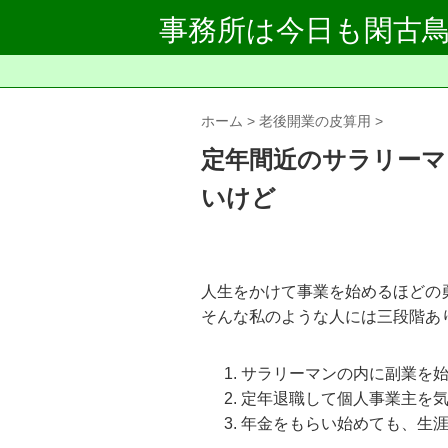
事務所は今日も閑古
ホーム
老後開業の皮算用
定年間近のサラリーマ
いけど
人生をかけて事業を始めるほどの
そんな私のような人には三段階あ
サラリーマンの内に副業を
定年退職して個人事業主を
年金をもらい始めても、生