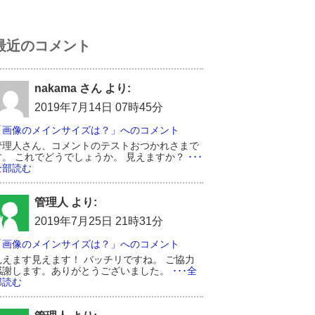
最近のコメント
nakama さん より:
2019年7月14日 07時45分
「画像のメインサイズは？」へのコメント
管理人さん、コメントのテストおつかれさまで
す。 これでどうでしょうか。 見えますか？
･･･
全部読む
管理人 より:
2019年7月25日 21時31分
「画像のメインサイズは？」へのコメント
見えます見えます！ バッチリですね。 ご協力
感謝します。ありがとうございました。
･･･全
部読む