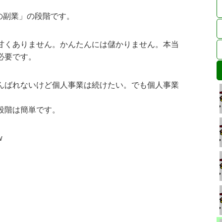
の副業」の段階です。
甘くありません。かんたんには儲かりません。本当
必要です。
んばれないけど個人事業は続けたい。でも個人事業
段階は簡単です。
w