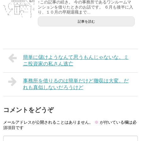
↑この記事の続き。 今の事務所であるワンルームマ
ンションを借りたときのお話です。 ６月も後半に入
り、１０月の早期退職まで...
記事を読む
簡単に儲けようなんて思うもんじゃないな。ミ
ニ投資家の私さん逃亡
事務所を借りるのは簡単だけど撤収は大変。だ
れも真似しないだろうけど
コメントをどうぞ
メールアドレスが公開されることはありません。
※
が付いている欄は必
須項目です