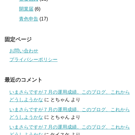
開業届
(6)
青色申告
(17)
固定ページ
お問い合わせ
プライバシーポリシー
最近のコメント
いまさらですが７月の運用成績。このブログ、これから
どうしようかな
に
とちゃん
より
いまさらですが７月の運用成績。このブログ、これから
どうしようかな
に
とちゃん
より
いまさらですが７月の運用成績。このブログ、これから
どうしようかな
に
ケイスケ
より