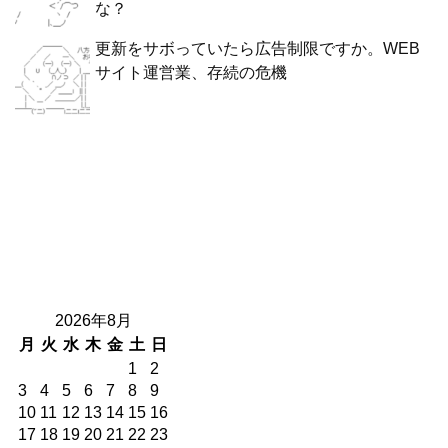
な？
更新をサボっていたら広告制限ですか。WEB
サイト運営業、存続の危機
2026年8月
月
火
水
木
金
土
日
1
2
3
4
5
6
7
8
9
10
11
12
13
14
15
16
17
18
19
20
21
22
23