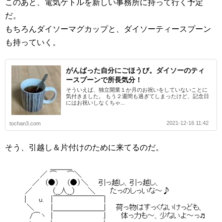
このあと、電気ケトルを新しい事務所に持って行く予定
だ。
もちろんダイソーマグカップと、ダイソーティースプーン
も持っていく。
がんばった自分にごほうび。ダイソーのティ
ースプーンで所長気分！
そういえば、独立開業１か月のお祝いをしていないことに
気付きました。 もう２週間も過ぎてしまったけど、記念日
にはお祝いしなくちゃ...
2021-12-16 11:42
tochan3.com
そう、引越し＆片付けのために来てるのだ。