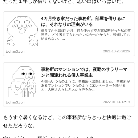
たった１年しか借りてないけど、思い出はいっぱいだ。
4カ月空き家だった事務所。部屋を借りるに
は、それなりの理由がいる
借りてからほぼ4カ月、何も使わず空き家状態だった私の事
務所。 どう考えてももったいなかったかもと、後悔しても
始まらない。 ...
2021-10-26 20:26
tochan3.com
事務所のマンションでは、夜勤のサラリーマ
ンと間違われる個人事業主
今朝もいつものように、事務所へ出勤しました。 事務所が
あるマンションでいつものようにエレベーターを降りる
と、大家さんらしき人から声をか...
2022-01-14 12:19
tochan3.com
もうすぐ暑くなるけど、この事務所ならきっと快適に過ご
せただろうな。