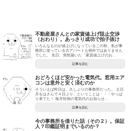
不動産屋さんとの家賃値上げ阻止交渉
（おわり）。あっさり成功で拍子抜け
いろんなものが値上げになっているこの秋、私が事
務所に使っている古アパートも例外ではありません
でした。 先日、突然届いた「家賃値上げのお...
記事を読む
おどろくほど安かった電気代。窓用エア
コンは意外と安く済むのか
そういえば昨日は、久しぶりの事務所だった。 土日
月をはさんで４日ぶり、ということは・・・やっぱ
り来てた！ 毎月恒例の電気代のお知らせ...
記事を読む
今の事務所を借りた話（その２）。保証
人？印鑑証明までいるのか？