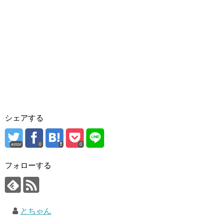
シェアする
error
0
0
フォローする
とちゃん