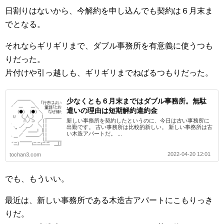
日割りはないから、今解約を申し込んでも契約は６月末ま
でとなる。
それならギリギリまで、ダブル事務所を有意義に使うつも
りだった。
片付けや引っ越しも、ギリギリまでねばるつもりだった。
少なくとも６月末まではダブル事務所。無駄
遣いの理由は短期解約違約金
新しい事務所を契約したというのに、今日は古い事務所に
出勤です。 古い事務所は比較的新しい。 新しい事務所は古
い木造アパートだ。 ...
2022-04-20 12:01
tochan3.com
でも、もういい。
最近は、新しい事務所である木造古アパートにこもりっき
りだ。