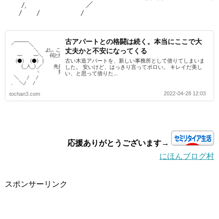
古アパートとの格闘は続く。本当にここで大
丈夫かと不安になってくる
古い木造アパートを、新しい事務所として借りてしまいま
した。 安いけど、はっきり言ってボロい。 キレイだ美し
い、と思って借りた...
2022-04-28 12:03
tochan3.com
応援ありがとうございます→
にほんブログ村
スポンサーリンク