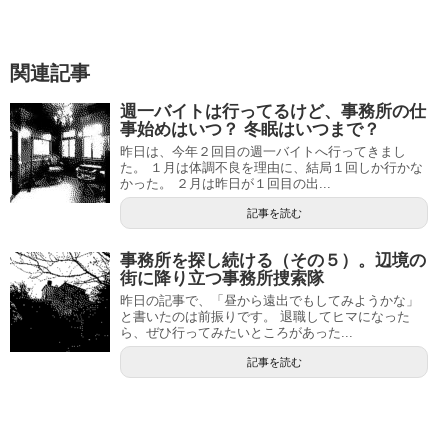
関連記事
週一バイトは行ってるけど、事務所の仕
事始めはいつ？ 冬眠はいつまで？
昨日は、今年２回目の週一バイトへ行ってきまし
た。 １月は体調不良を理由に、結局１回しか行かな
かった。 ２月は昨日が１回目の出...
記事を読む
事務所を探し続ける（その５）。辺境の
街に降り立つ事務所捜索隊
昨日の記事で、「昼から遠出でもしてみようかな」
と書いたのは前振りです。 退職してヒマになった
ら、ぜひ行ってみたいところがあった...
記事を読む