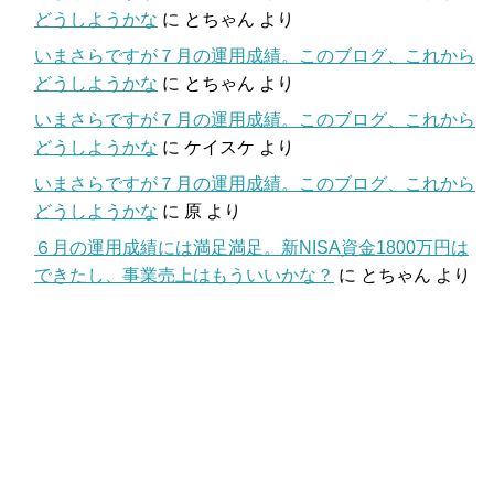
どうしようかな
に
とちゃん
より
いまさらですが７月の運用成績。このブログ、これから
どうしようかな
に
とちゃん
より
いまさらですが７月の運用成績。このブログ、これから
どうしようかな
に
ケイスケ
より
いまさらですが７月の運用成績。このブログ、これから
どうしようかな
に
原
より
６月の運用成績には満足満足。新NISA資金1800万円は
できたし、事業売上はもういいかな？
に
とちゃん
より