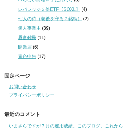
レバレッジ３倍ETF【SOXL】
(4)
七人の侍（老後を守る７銘柄）
(2)
個人事業主
(39)
昼食難民
(11)
開業届
(6)
青色申告
(17)
固定ページ
お問い合わせ
プライバシーポリシー
最近のコメント
いまさらですが７月の運用成績。このブログ、これから