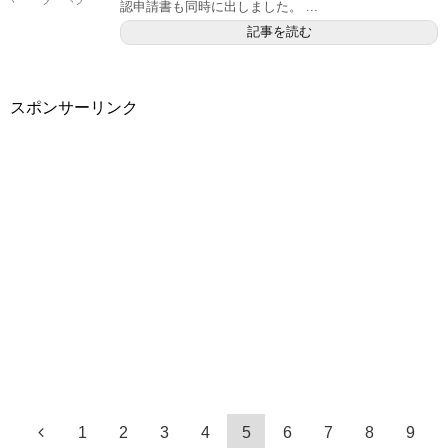
認申請書も同時に出しました。 ...
記事を読む
スポンサーリンク
1
2
3
4
5
6
7
8
9