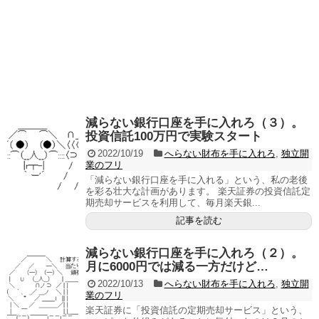
減らない銀行口座を手に入れろ（３）。
投資信託100万円で実験スタート
2022/10/19
へらない財布を手に入れろ
,
独立開
業のフリ
「減らない銀行口座を手に入れる」という、私の老後
を彩る壮大な計画があります。 楽天証券の投資信託定
期売却サービスを利用して、毎月楽天銀...
記事を読む
減らない銀行口座を手に入れろ（２）。
月に6000円では減る一方だけど…
2022/10/13
へらない財布を手に入れろ
,
独立開
業のフリ
楽天証券に「投資信託の定期売却サービス」という、